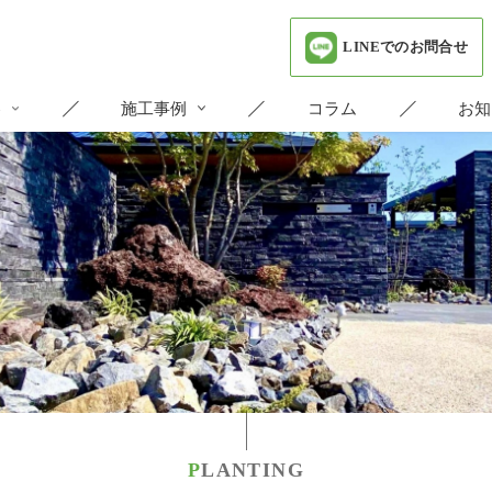
LINEでのお問合せ
容
施工事例
コラム
お知
PLANTING