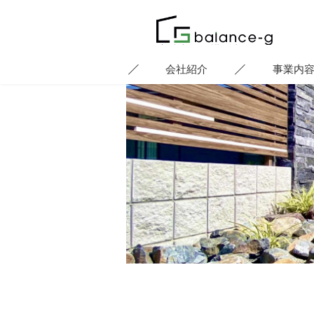
群馬県高崎市の外構工事・エクステ
リアなら｜株式会社balance-g
会社紹介
事業内