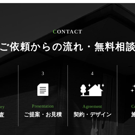
C
ONTACT
ご依頼からの流れ・
無料相
3
4
Presentation
C
Agreement
vey
ご提案・お見積
契約・デザイン
査