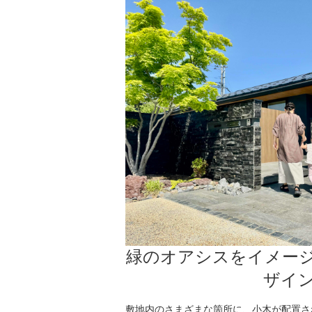
緑のオアシスをイメー
ザイ
敷地内のさまざまな箇所に、小木が配置さ