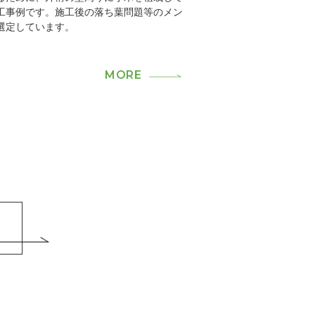
工事例です。施工後の落ち葉問題等のメン
選定しています。
MORE