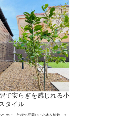
隅で安らぎを感じれる小
スタイル
るために、外構の壁周りに小木を植栽して