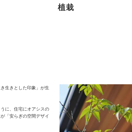
植栽
生き生きとした印象」が生
ように、住宅にオアシスの
体が「安らぎの空間デザイ